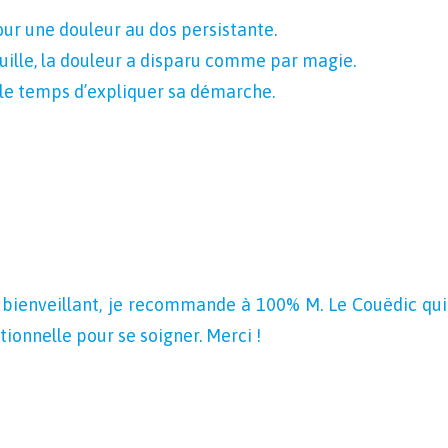
our une douleur au dos persistante.
ille, la douleur a disparu comme par magie.
d le temps d’expliquer sa démarche.
bienveillant, je recommande à 100% M. Le Couëdic qui p
tionnelle pour se soigner. Merci !