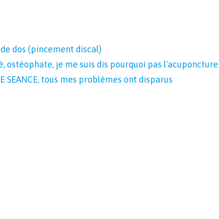
 de dos (pincement discal)
é, ostéophate, je me suis dis pourquoi pas l'acuponcture
UNE SEANCE, tous mes problèmes ont disparus