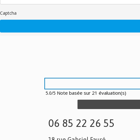
Captcha
Note basée sur 21 évaluation(s)
5.0/5
06 85 22 26 55
18 rue Gabriel Fauré