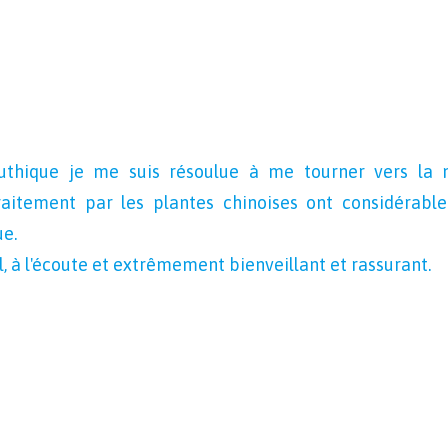
uthique je me suis résoulue à me tourner vers la m
aitement par les plantes chinoises ont considérabl
e.
, à l'écoute et extrêmement bienveillant et rassurant.