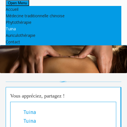
Open Menu
Accueil
Médecine traditionnelle chinoise
Phytothérapie
Tuina
Auriculothérapie
Contact
Vous appréciez, partagez !
Tuina
Tuina