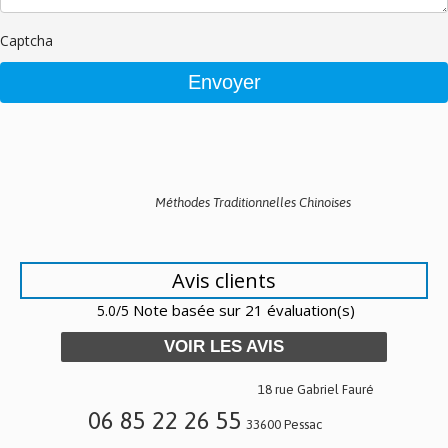
Captcha
Méthodes Traditionnelles Chinoises
Avis clients
Note basée sur 21 évaluation(s)
5.0/5
VOIR LES AVIS
18 rue Gabriel Fauré
06 85 22 26 55
33600 Pessac