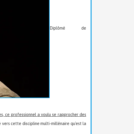
Diplômé de
s, ce professionnel a voulu se rapprocher des
 vers cette discipline multi-millénaire qu'est la