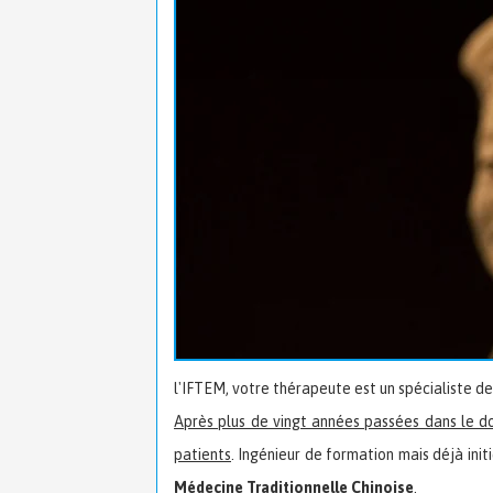
l'IFTEM, votre thérapeute est un spécialiste d
Après plus de vingt années passées dans le d
patients
. Ingénieur de formation mais déjà initi
Médecine Traditionnelle Chinoise
.