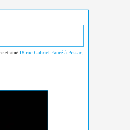
18 rue Gabriel Fauré à Pessac,
binet situé