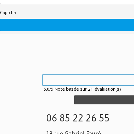
Captcha
Note basée sur 21 évaluation(s)
5.0/5
06 85 22 26 55
18 rue Gabriel Fauré