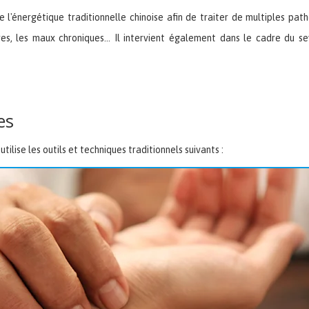
de l'énergétique traditionnelle chinoise afin de traiter de multiples path
ires, les maux chroniques... Il intervient également dans le cadre du 
es
tilise les outils et techniques traditionnels suivants :