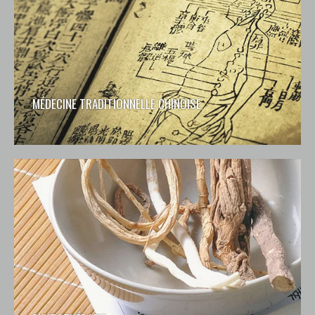
MÉDECINE TRADITIONNELLE CHINOISE