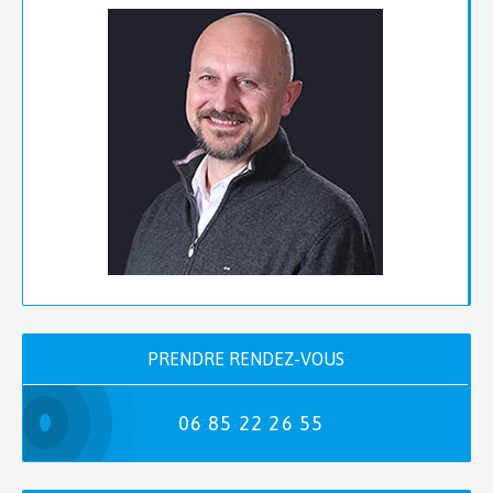
PRENDRE RENDEZ-VOUS
06 85 22 26 55