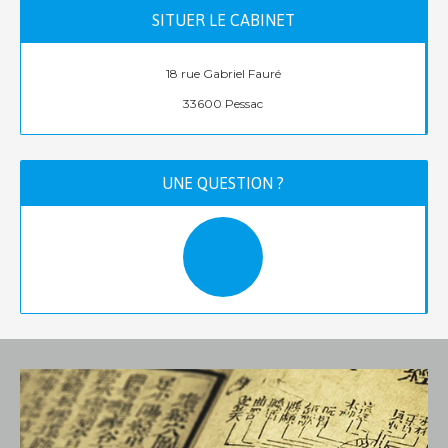
SITUER LE CABINET
Leaflet
+
18 rue Gabriel Fauré
−
33600 Pessac
UNE QUESTION ?