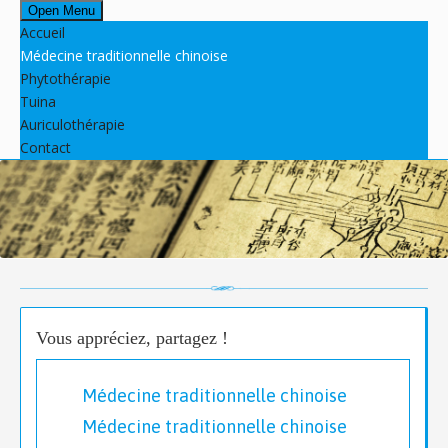
Open Menu
Accueil
Médecine traditionnelle chinoise
Phytothérapie
Tuina
Auriculothérapie
Contact
Vous appréciez, partagez !
Médecine traditionnelle chinoise
Médecine traditionnelle chinoise