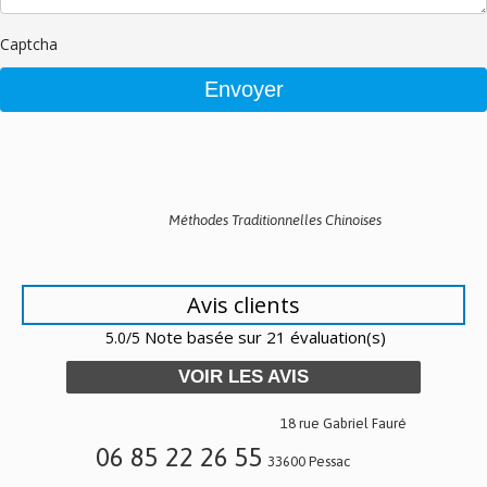
Captcha
Méthodes Traditionnelles Chinoises
Avis clients
Note basée sur 21 évaluation(s)
5.0/5
VOIR LES AVIS
18 rue Gabriel Fauré
06 85 22 26 55
33600 Pessac